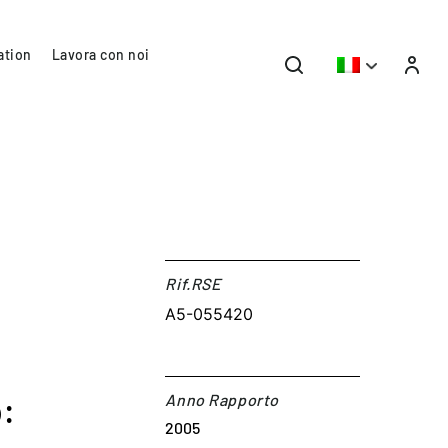
ation
Lavora con noi
Rif.RSE​
A5-055420
:
Anno Rapporto
2005