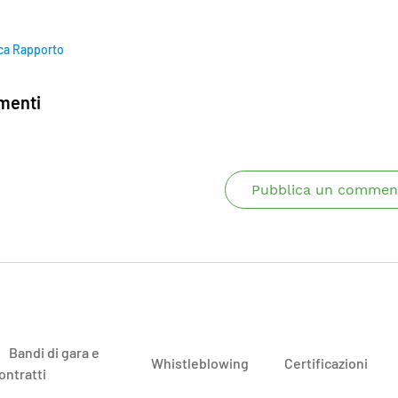
ca Rapporto
enti
Pubblica un commen
Bandi di gara e
Whistleblowing
Certificazioni
ontratti