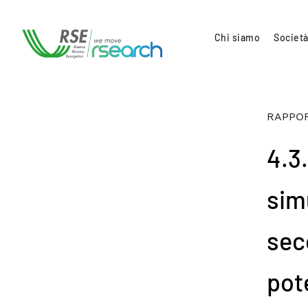
Chi siamo
Società
RAPPOR
4.3
sim
sec
pot