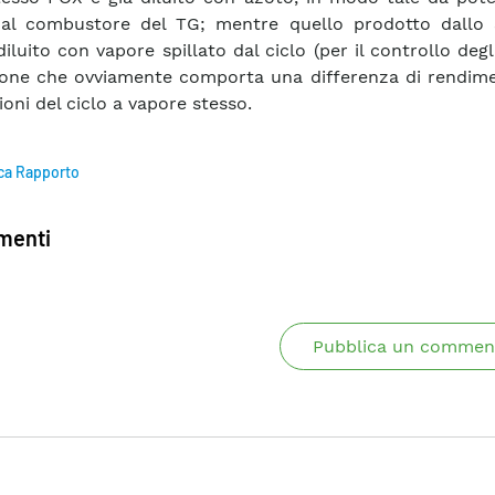
o al combustore del TG; mentre quello prodotto dallo
iluito con vapore spillato dal ciclo (per il controllo degl
one che ovviamente comporta una differenza di rendime
ioni del ciclo a vapore stesso.
ca Rapporto
enti
Pubblica un commen