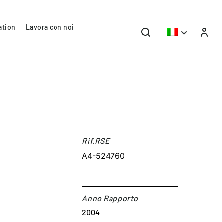
ation
Lavora con noi
Rif.RSE​
A4-524760
Anno Rapporto
2004