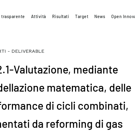
 trasparente
Attività
Risultati
Target
News
Open Innov
TI - DELIVERABLE
.2.1-Valutazione, mediante
ellazione matematica, delle
formance di cicli combinati,
mentati da reforming di gas