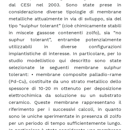
dal CESI nel 2003. Sono state prese in
considerazione diverse tipologie di membrane
metalliche attualmente in via di sviluppo, sia del
tipo “sulphur tolerant” (cioè chimicamente stabili
in miscele gassose contenenti zolfo), sia “no
suphur tolerant”, entrambe potenzialmente
utilizzabili in diverse configurazioni
impiantistiche di interesse. In particolare, per lo
studio modellistico qui descritto sono state
selezionate le seguenti membrane sulphur
tolerant: • membrane composite palladio-rame
(Pd-Cu), costituite da uno strato metallico dello
spessore di 10-20 m ottenuto per deposizione
elettrochimica da soluzione su un substrato
ceramico. Queste membrane rappresentano il
riferimento per i successivi calcoli, in quanto
sono le uniche sperimentate in presenza di zolfo
per un periodo di tempo sufficientemente lungo.