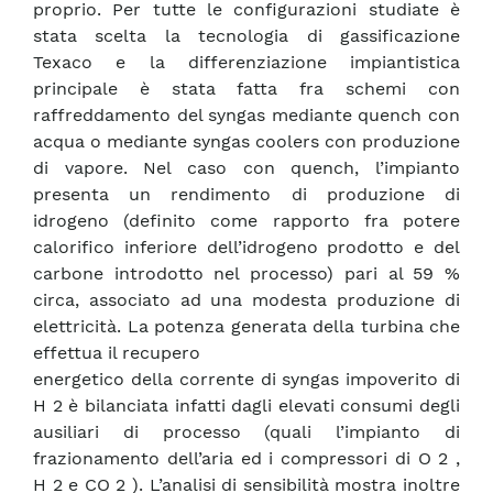
proprio. Per tutte le configurazioni studiate è
stata scelta la tecnologia di gassificazione
Texaco e la differenziazione impiantistica
principale è stata fatta fra schemi con
raffreddamento del syngas mediante quench con
acqua o mediante syngas coolers con produzione
di vapore. Nel caso con quench, l’impianto
presenta un rendimento di produzione di
idrogeno (definito come rapporto fra potere
calorifico inferiore dell’idrogeno prodotto e del
carbone introdotto nel processo) pari al 59 %
circa, associato ad una modesta produzione di
elettricità. La potenza generata della turbina che
effettua il recupero
energetico della corrente di syngas impoverito di
H 2 è bilanciata infatti dagli elevati consumi degli
ausiliari di processo (quali l’impianto di
frazionamento dell’aria ed i compressori di O 2 ,
H 2 e CO 2 ). L’analisi di sensibilità mostra inoltre