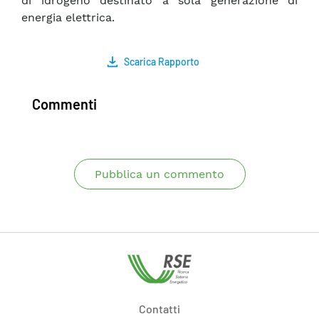
di idrogeno destinato a sola generazione di
energia elettrica.
Scarica Rapporto
Commenti
Pubblica un commento
Contatti