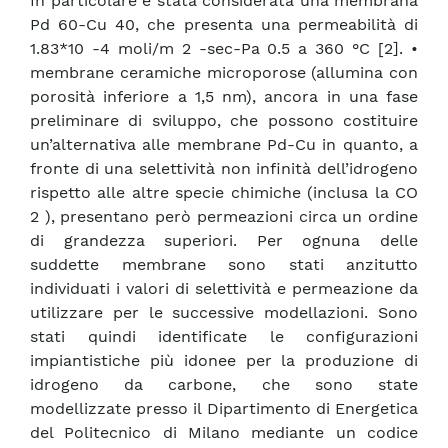
In particolare è stata considerata una membrana
Pd 60-Cu 40, che presenta una permeabilità di
1.83*10 -4 moli/m 2 -sec-Pa 0.5 a 360 °C [2]. •
membrane ceramiche microporose (allumina con
porosità inferiore a 1,5 nm), ancora in una fase
preliminare di sviluppo, che possono costituire
un’alternativa alle membrane Pd-Cu in quanto, a
fronte di una selettività non infinità dell’idrogeno
rispetto alle altre specie chimiche (inclusa la CO
2 ), presentano però permeazioni circa un ordine
di grandezza superiori. Per ognuna delle
suddette membrane sono stati anzitutto
individuati i valori di selettività e permeazione da
utilizzare per le successive modellazioni. Sono
stati quindi identificate le configurazioni
impiantistiche più idonee per la produzione di
idrogeno da carbone, che sono state
modellizzate presso il Dipartimento di Energetica
del Politecnico di Milano mediante un codice