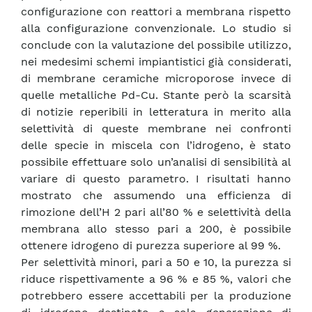
configurazione con reattori a membrana rispetto
alla configurazione convenzionale. Lo studio si
conclude con la valutazione del possibile utilizzo,
nei medesimi schemi impiantistici già considerati,
di membrane ceramiche microporose invece di
quelle metalliche Pd-Cu. Stante però la scarsità
di notizie reperibili in letteratura in merito alla
selettività di queste membrane nei confronti
delle specie in miscela con l’idrogeno, è stato
possibile effettuare solo un’analisi di sensibilità al
variare di questo parametro. I risultati hanno
mostrato che assumendo una efficienza di
rimozione dell’H 2 pari all’80 % e selettività della
membrana allo stesso pari a 200, è possibile
ottenere idrogeno di purezza superiore al 99 %.
Per selettività minori, pari a 50 e 10, la purezza si
riduce rispettivamente a 96 % e 85 %, valori che
potrebbero essere accettabili per la produzione