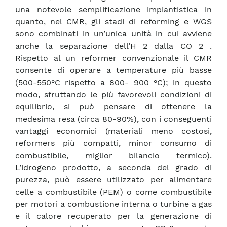
una notevole semplificazione impiantistica in
quanto, nel CMR, gli stadi di reforming e WGS
sono combinati in un’unica unità in cui avviene
anche la separazione dell’H 2 dalla CO 2 .
Rispetto al un reformer convenzionale il CMR
consente di operare a temperature più basse
(500-550°C rispetto a 800- 900 °C); in questo
modo, sfruttando le più favorevoli condizioni di
equilibrio, si può pensare di ottenere la
medesima resa (circa 80-90%), con i conseguenti
vantaggi economici (materiali meno costosi,
reformers più compatti, minor consumo di
combustibile, miglior bilancio termico).
L’idrogeno prodotto, a seconda del grado di
purezza, può essere utilizzato per alimentare
celle a combustibile (PEM) o come combustibile
per motori a combustione interna o turbine a gas
e il calore recuperato per la generazione di