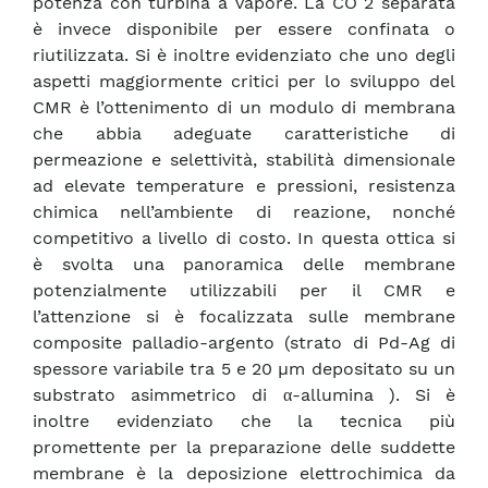
potenza con turbina a vapore. La CO 2 separata
è invece disponibile per essere confinata o
riutilizzata. Si è inoltre evidenziato che uno degli
aspetti maggiormente critici per lo sviluppo del
CMR è l’ottenimento di un modulo di membrana
che abbia adeguate caratteristiche di
permeazione e selettività, stabilità dimensionale
ad elevate temperature e pressioni, resistenza
chimica nell’ambiente di reazione, nonché
competitivo a livello di costo. In questa ottica si
è svolta una panoramica delle membrane
potenzialmente utilizzabili per il CMR e
l’attenzione si è focalizzata sulle membrane
composite palladio-argento (strato di Pd-Ag di
spessore variabile tra 5 e 20 µm depositato su un
substrato asimmetrico di α-allumina ). Si è
inoltre evidenziato che la tecnica più
promettente per la preparazione delle suddette
membrane è la deposizione elettrochimica da