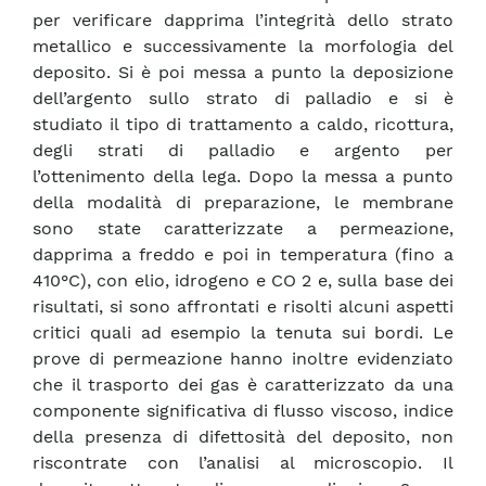
per verificare dapprima l’integrità dello strato
metallico e successivamente la morfologia del
deposito. Si è poi messa a punto la deposizione
dell’argento sullo strato di palladio e si è
studiato il tipo di trattamento a caldo, ricottura,
degli strati di palladio e argento per
l’ottenimento della lega. Dopo la messa a punto
della modalità di preparazione, le membrane
sono state caratterizzate a permeazione,
dapprima a freddo e poi in temperatura (fino a
410°C), con elio, idrogeno e CO 2 e, sulla base dei
risultati, si sono affrontati e risolti alcuni aspetti
critici quali ad esempio la tenuta sui bordi. Le
prove di permeazione hanno inoltre evidenziato
che il trasporto dei gas è caratterizzato da una
componente significativa di flusso viscoso, indice
della presenza di difettosità del deposito, non
riscontrate con l’analisi al microscopio. Il