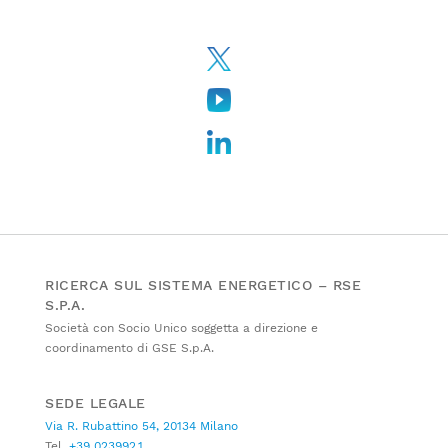
RICERCA SUL SISTEMA ENERGETICO – RSE
S.P.A.
Società con Socio Unico soggetta a direzione e
coordinamento di GSE S.p.A.
SEDE LEGALE
Via R. Rubattino 54, 20134 Milano
Tel.
+39 023992.1