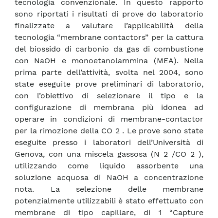
tecnologia convenzionale. In questo rapporto
sono riportati i risultati di prove do laboratorio
finalizzate a valutare l’applicabilità della
tecnologia “membrane contactors” per la cattura
del biossido di carbonio da gas di combustione
con NaOH e monoetanolammina (MEA). Nella
prima parte dell’attività, svolta nel 2004, sono
state eseguite prove preliminari di laboratorio,
con l’obiettivo di selezionare il tipo e la
configurazione di membrana più idonea ad
operare in condizioni di membrane-contactor
per la rimozione della CO 2 . Le prove sono state
eseguite presso i laboratori dell’Università di
Genova, con una miscela gassosa (N 2 /CO 2 ),
utilizzando come liquido assorbente una
soluzione acquosa di NaOH a concentrazione
nota. La selezione delle membrane
potenzialmente utilizzabili è stato effettuato con
membrane di tipo capillare, di 1 “Capture