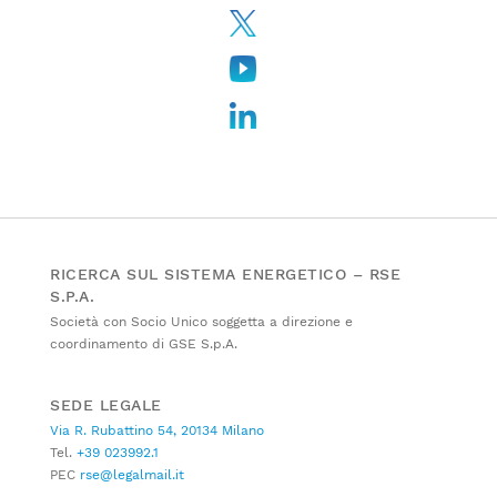
RICERCA SUL SISTEMA ENERGETICO – RSE
S.P.A.
Società con Socio Unico soggetta a direzione e
coordinamento di GSE S.p.A.
SEDE LEGALE
Via R. Rubattino 54, 20134 Milano
Tel.
+39 023992.1
PEC
rse@legalmail.it