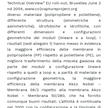
Technical Overview” EU roll-out, Bruxelles June 2
nd 2004, www.co2captureproject.org
diverso materiale (polipropilene e polietilene),
differente struttura (simmetriche e
asimmetriche), idrofobiche e idrofiliche, con
differenti dimensioni e configurazioni
geometriche dei moduli (lineare e a loop). I
risultati (vedi allegato 1) hanno messo in evidenza
la maggiore efficienza delle membrane in
polipropilene (PP) rispetto al polietilene (PE), un
migliore trasferimento della miscela gassosa da
parte dei moduli a configurazione lineare
rispetto a quelli a loop e, a parità di materiale e
configurazione geometrica, la maggiore
efficienza della membrana Akzo Nobel –
Membrana S6/2 rispetto alla membrana Akzo
Nobel – Membrana 50/280, che ha fornito
comunque buoni risultati. L’attività è continuata
nel 2005 con la configurazione e la tipologia di