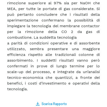
rimozione superiore al 97% sia per NaOH che
MEA, per tutte le portate di gas considerate. Si
può pertanto concludere che i risultati della
sperimentazione confermano la possibilità di
impiegare la tecnologia del membrane contactor
per la rimozione della CO 2 da gas di
combustione. La suddetta tecnologia
a parità di condizioni operative e di assorbente
utilizzato, sembra presentare una maggiore
efficienza rispetto alle tradizionali colonne di
assorbimento. I suddetti risultati vanno però
confermati in prove di lungo termine per lo
scale-up del processo, e integrate da un’analisi
tecnico-economica che quantizzi, a fronte dei
benefici, i costi d’investimento e operativi della
tecnologia.
Scarica Rapporto