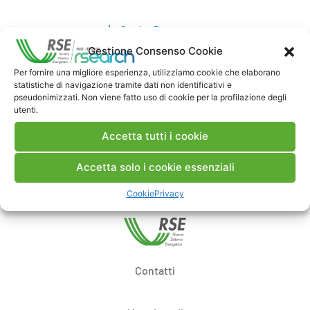
Scarica Rapporto
Gestione Consenso Cookie
Commenti
Per fornire una migliore esperienza, utilizziamo cookie che elaborano
statistiche di navigazione tramite dati non identificativi e
pseudonimizzati. Non viene fatto uso di cookie per la profilazione degli
utenti.
Accetta tutti i cookie
Pubblica un commento
Accetta solo i cookie essenziali
Cookie
Privacy
Contatti