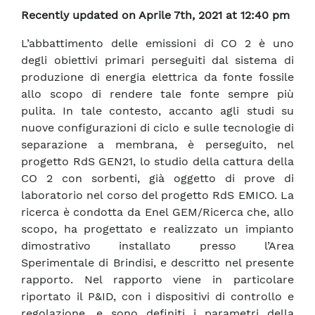
Recently updated on Aprile 7th, 2021 at 12:40 pm
L’abbattimento delle emissioni di CO 2 è uno
degli obiettivi primari perseguiti dal sistema di
produzione di energia elettrica da fonte fossile
allo scopo di rendere tale fonte sempre più
pulita. In tale contesto, accanto agli studi su
nuove configurazioni di ciclo e sulle tecnologie di
separazione a membrana, è perseguito, nel
progetto RdS GEN21, lo studio della cattura della
CO 2 con sorbenti, già oggetto di prove di
laboratorio nel corso del progetto RdS EMICO. La
ricerca è condotta da Enel GEM/Ricerca che, allo
scopo, ha progettato e realizzato un impianto
dimostrativo installato presso l’Area
Sperimentale di Brindisi, e descritto nel presente
rapporto. Nel rapporto viene in particolare
riportato il P&ID, con i dispositivi di controllo e
regolazione, e sono definiti i parametri della