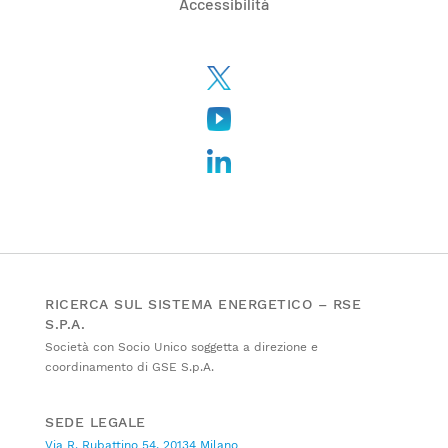
Accessibilità
RICERCA SUL SISTEMA ENERGETICO – RSE
S.P.A.
Società con Socio Unico soggetta a direzione e
coordinamento di GSE S.p.A.
SEDE LEGALE
Via R. Rubattino 54, 20134 Milano