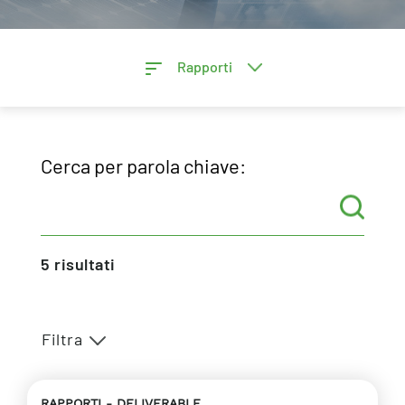
Rapporti
Cerca per parola chiave:
5
risultati
Filtra
RAPPORTI
DELIVERABLE