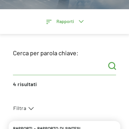
Rapporti
Cerca per parola chiave:
4
risultati
Filtra
RAPPORTI
RAPPORTO DI SINTESI