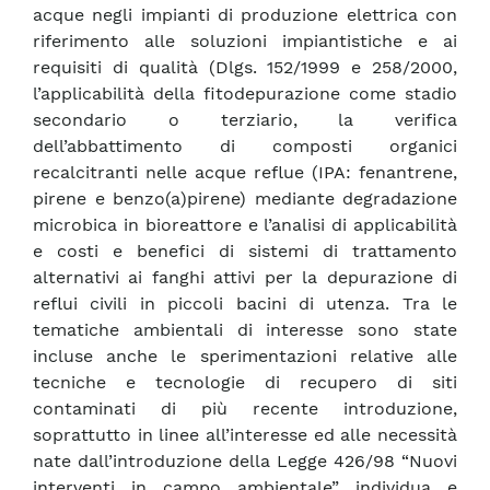
acque negli impianti di produzione elettrica con
riferimento alle soluzioni impiantistiche e ai
requisiti di qualità (Dlgs. 152/1999 e 258/2000,
l’applicabilità della fitodepurazione come stadio
secondario o terziario, la verifica
dell’abbattimento di composti organici
recalcitranti nelle acque reflue (IPA: fenantrene,
pirene e benzo(a)pirene) mediante degradazione
microbica in bioreattore e l’analisi di applicabilità
e costi e benefici di sistemi di trattamento
alternativi ai fanghi attivi per la depurazione di
reflui civili in piccoli bacini di utenza. Tra le
tematiche ambientali di interesse sono state
incluse anche le sperimentazioni relative alle
tecniche e tecnologie di recupero di siti
contaminati di più recente introduzione,
soprattutto in linee all’interesse ed alle necessità
nate dall’introduzione della Legge 426/98 “Nuovi
interventi in campo ambientale” individua e