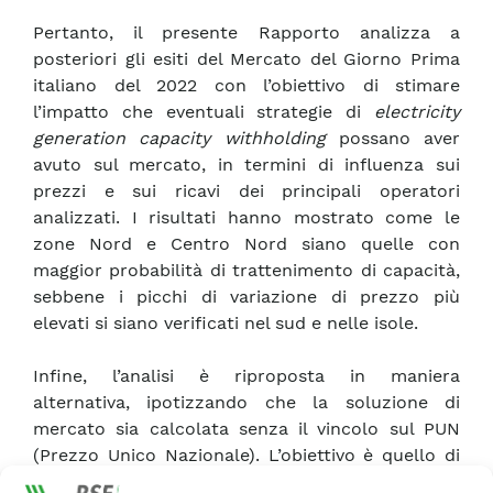
Pertanto, il presente Rapporto analizza a
posteriori gli esiti del Mercato del Giorno Prima
italiano del 2022 con l’obiettivo di stimare
l’impatto che eventuali strategie di
electricity
generation capacity withholding
possano aver
avuto sul mercato, in termini di influenza sui
prezzi e sui ricavi dei principali operatori
analizzati. I risultati hanno mostrato come le
zone Nord e Centro Nord siano quelle con
maggior probabilità di trattenimento di capacità,
sebbene i picchi di variazione di prezzo più
elevati si siano verificati nel sud e nelle isole.
Infine, l’analisi è riproposta in maniera
alternativa, ipotizzando che la soluzione di
mercato sia calcolata senza il vincolo sul PUN
(Prezzo Unico Nazionale). L’obiettivo è quello di
verificare se il superamento del PUN previsto per