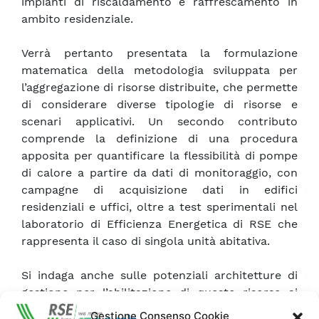
impianti di riscaldamento e raffrescamento in
ambito residenziale.
Verrà pertanto presentata la formulazione
matematica della metodologia sviluppata per
l’aggregazione di risorse distribuite, che permette
di considerare diverse tipologie di risorse e
scenari applicativi. Un secondo contributo
comprende la definizione di una procedura
apposita per quantificare la flessibilità di pompe
di calore a partire da dati di monitoraggio, con
campagne di acquisizione dati in edifici
residenziali e uffici, oltre a test sperimentali nel
laboratorio di Efficienza Energetica di RSE che
rappresenta il caso di singola unità abitativa.
Si indaga anche sulle potenziali architetture di
gestione per l’abilitazione di queste risorse ai
meccanismi di flessibilità, valutando la possibilità
Gestione Consenso Cookie