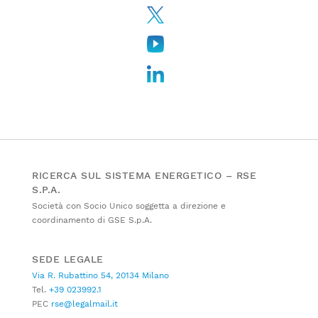
RICERCA SUL SISTEMA ENERGETICO – RSE
S.P.A.
Società con Socio Unico soggetta a direzione e
coordinamento di GSE S.p.A.
SEDE LEGALE
Via R. Rubattino 54, 20134 Milano
Tel.
+39 023992.1
PEC
rse@legalmail.it