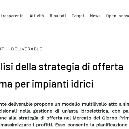
 trasparente
Attività
Risultati
Target
News
Open Innov
TI - DELIVERABLE
isi della strategia di offerta
ma per impianti idrici
ente deliverable propone un modello multilivello atto a si
cisionali nella gestione di un’asta idroelettrica, con pa
one alla strategia di offerta nel Mercato del Giorno Pr
 massimizzare i profitti. Esso consente la pianificazion