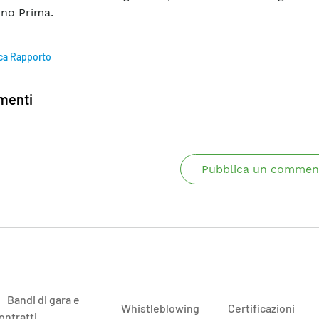
rno Prima.
ca Rapporto
enti
Pubblica un commen
Bandi di gara e
Whistleblowing
Certificazioni
ontratti