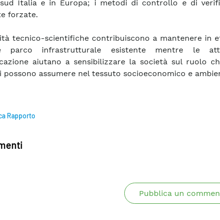
sud Italia e in Europa; i metodi di controllo e di verif
e forzate.
vità tecnico-scientifiche contribuiscono a mantenere in e
ale parco infrastrutturale esistente mentre le att
azione aiutano a sensibilizzare la società sul ruolo ch
i possono assumere nel tessuto socioeconomico e ambien
ca Rapporto
enti
Pubblica un commen