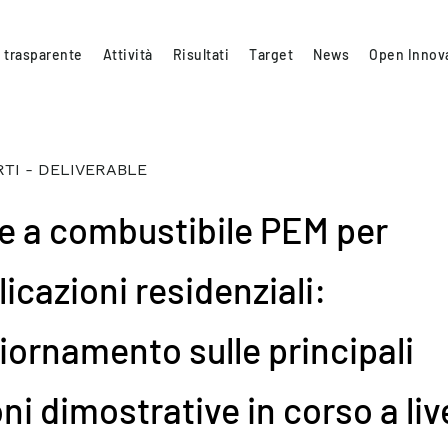
 trasparente
Attività
Risultati
Target
News
Open Innov
TI - DELIVERABLE
le a combustibile PEM per
icazioni residenziali:
iornamento sulle principali
ni dimostrative in corso a liv