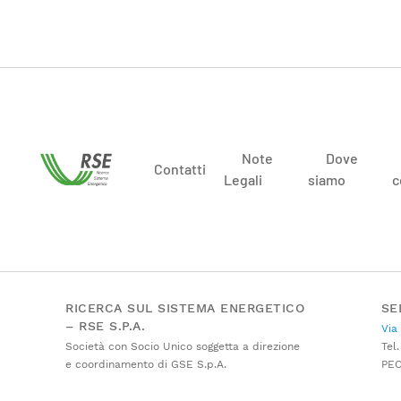
Note
Dove
Contatti
Legali
siamo
c
RICERCA SUL SISTEMA ENERGETICO
SE
– RSE S.P.A.
Via
Società con Socio Unico soggetta a direzione
Tel.
e coordinamento di GSE S.p.A.
PE