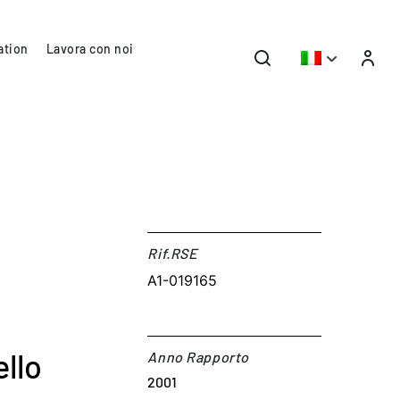
ation
Lavora con noi
Rif.RSE​
A1-019165
ello
Anno Rapporto
2001