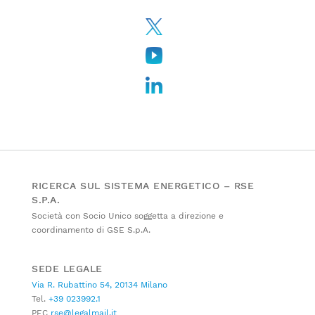
RICERCA SUL SISTEMA ENERGETICO – RSE
S.P.A.
Società con Socio Unico soggetta a direzione e
coordinamento di GSE S.p.A.
SEDE LEGALE
Via R. Rubattino 54, 20134 Milano
Tel.
+39 023992.1
PEC
rse@legalmail.it