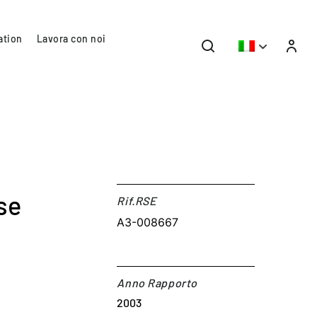
ation
Lavora con noi
se
Rif.RSE​
A3-008667
Anno Rapporto
2003