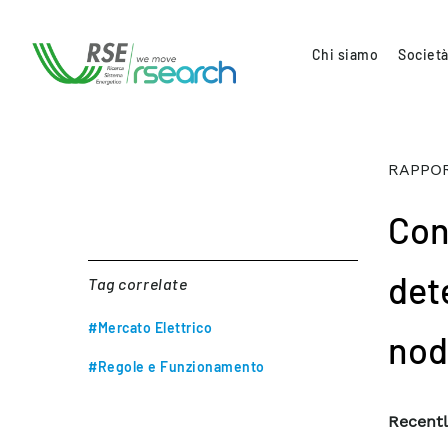
Chi siamo
Società
RAPPOR
Con
det
Tag correlate
#Mercato Elettrico
nod
#Regole e Funzionamento
Recentl