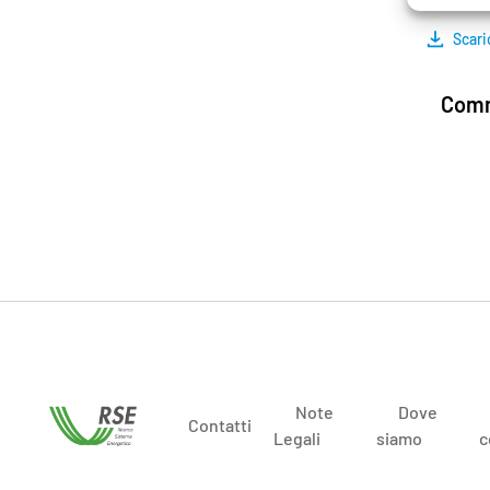
Scari
Comm
Note
Dove
Contatti
Legali
siamo
c