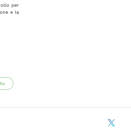
ollo per
ione e la
to