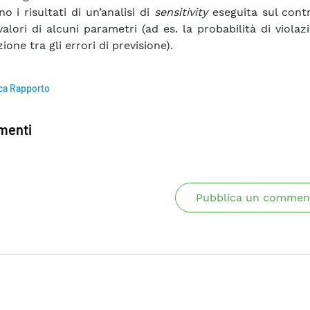
o i risultati di un’analisi di
sensitivity
eseguita sul contr
valori di alcuni parametri (ad es. la probabilità di violaz
ione tra gli errori di previsione).
ca Rapporto
enti
Pubblica un commen