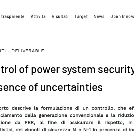
 trasparente
Attività
Risultati
Target
News
Open Innov
TI - DELIVERABLE
trol of power system security
sence of uncertainties
orto descrive la formulazione di un controllo, che eff
cciamento della generazione convenzionale e la riduzio
zione da FER, al fine di assicurare il rispetto, in
listici, dei vincoli di sicurezza N e N-1 in presenza di i