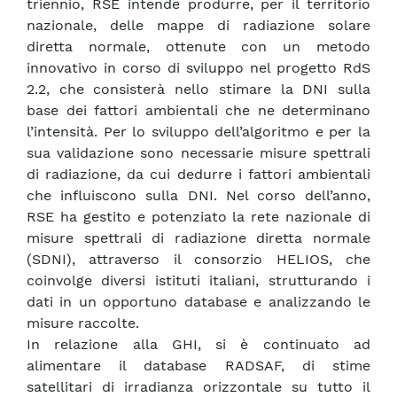
triennio, RSE intende produrre, per il territorio
nazionale, delle mappe di radiazione solare
diretta normale, ottenute con un metodo
innovativo in corso di sviluppo nel progetto RdS
2.2, che consisterà nello stimare la DNI sulla
base dei fattori ambientali che ne determinano
l’intensità. Per lo sviluppo dell’algoritmo e per la
sua validazione sono necessarie misure spettrali
di radiazione, da cui dedurre i fattori ambientali
che influiscono sulla DNI. Nel corso dell’anno,
RSE ha gestito e potenziato la rete nazionale di
misure spettrali di radiazione diretta normale
(SDNI), attraverso il consorzio HELIOS, che
coinvolge diversi istituti italiani, strutturando i
dati in un opportuno database e analizzando le
misure raccolte.
In relazione alla GHI, si è continuato ad
alimentare il database RADSAF, di stime
satellitari di irradianza orizzontale su tutto il