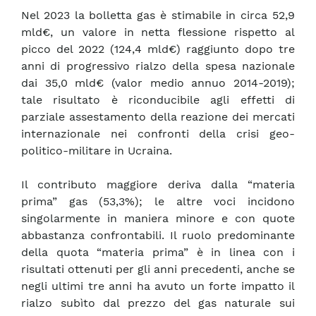
Nel 2023 la bolletta gas è stimabile in circa 52,9
mld€, un valore in netta flessione rispetto al
picco del 2022 (124,4 mld€) raggiunto dopo tre
anni di progressivo rialzo della spesa nazionale
dai 35,0 mld€ (valor medio annuo 2014-2019);
tale risultato è riconducibile agli effetti di
parziale assestamento della reazione dei mercati
internazionale nei confronti della crisi geo-
politico-militare in Ucraina.
Il contributo maggiore deriva dalla “materia
prima” gas (53,3%); le altre voci incidono
singolarmente in maniera minore e con quote
abbastanza confrontabili. Il ruolo predominante
della quota “materia prima” è in linea con i
risultati ottenuti per gli anni precedenti, anche se
negli ultimi tre anni ha avuto un forte impatto il
rialzo subìto dal prezzo del gas naturale sui