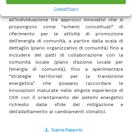
di programmazione e di pianificazione alle
Cookie
Privacy
diverse scale di applicazione, ha portato
all’individuazione tre approcci innovativi che si
propongono come “schemi concettuali” di
riferimento per le attività di promozione
dell’energia di comunità, a partire dalla scala di
dettaglio (piano organizzativo di comunità) fino a
includere dei patti di collaborazione con la
comunità locale (piano d’azione locale per
l’energia di comunità), fino a sperimentare
“strategie territoriali per la transizione
energetica” che possano raccordare le
innovazioni maturate nelle singole esperienze di
CER con il orientamento dei sistemi energetici
richiesto dalle sfide del mitigazione e
dell’adattamento ai cambiamenti climatici.
Scarica Rapporto