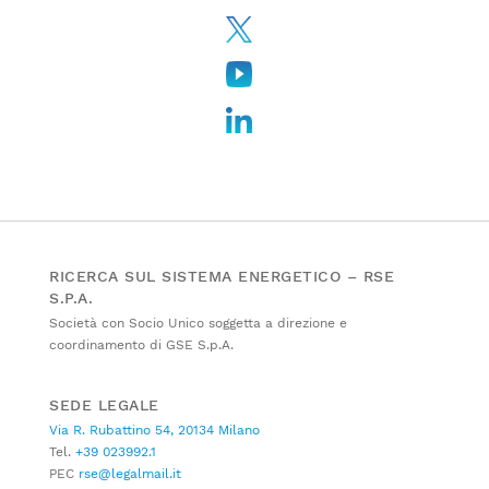
RICERCA SUL SISTEMA ENERGETICO – RSE
S.P.A.
Società con Socio Unico soggetta a direzione e
coordinamento di GSE S.p.A.
SEDE LEGALE
Via R. Rubattino 54, 20134 Milano
Tel.
+39 023992.1
PEC
rse@legalmail.it