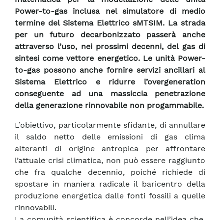
Power-to-gas inclusa nel simulatore di medio
termine del Sistema Elettrico sMTSIM. La strada
per un futuro decarbonizzato passerà anche
attraverso l’uso, nei prossimi decenni, del gas di
sintesi come vettore energetico. Le unità Power-
to-gas possono anche fornire servizi ancillari al
Sistema Elettrico e ridurre l’overgeneration
conseguente ad una massiccia penetrazione
della generazione rinnovabile non progammabile.
L’obiettivo, particolarmente sfidante, di annullare
il saldo netto delle emissioni di gas clima
alteranti di origine antropica per affrontare
l’attuale crisi climatica, non può essere raggiunto
che fra qualche decennio, poiché richiede di
spostare in maniera radicale il baricentro della
produzione energetica dalle fonti fossili a quelle
rinnovabili.
La comunità scientifica è concorde nell’idea che,