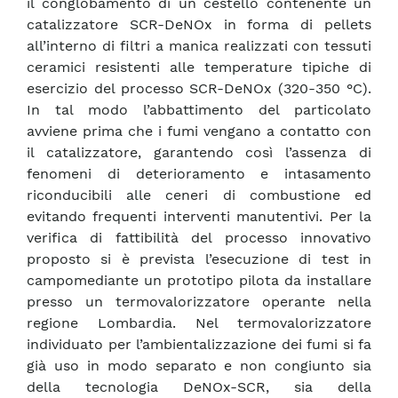
il conglobamento di un cestello contenente un
catalizzatore SCR-DeNOx in forma di pellets
all’interno di filtri a manica realizzati con tessuti
ceramici resistenti alle temperature tipiche di
esercizio del processo SCR-DeNOx (320-350 °C).
In tal modo l’abbattimento del particolato
avviene prima che i fumi vengano a contatto con
il catalizzatore, garantendo così l’assenza di
fenomeni di deterioramento e intasamento
riconducibili alle ceneri di combustione ed
evitando frequenti interventi manutentivi. Per la
verifica di fattibilità del processo innovativo
proposto si è prevista l’esecuzione di test in
campomediante un prototipo pilota da installare
presso un termovalorizzatore operante nella
regione Lombardia. Nel termovalorizzatore
individuato per l’ambientalizzazione dei fumi si fa
già uso in modo separato e non congiunto sia
della tecnologia DeNOx-SCR, sia della