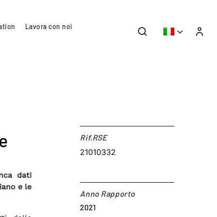
ation
Lavora con noi
te
Rif.RSE​
21010332
nca dati
iano e le
Anno Rapporto
2021