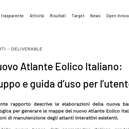
 trasparente
Attività
Risultati
Target
News
Open Innov
TI - DELIVERABLE
uovo Atlante Eolico Italiano:
uppo e guida d’uso per l’uten
ente rapporto descrive le elaborazioni della nuova ba
gica per generare le mappe del nuovo Atlante Eolico Ital
ni di manutenzione degli atlanti interattivi esistenti.