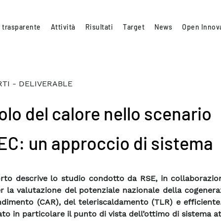
 trasparente
Attività
Risultati
Target
News
Open Innov
TI - DELIVERABLE
uolo del calore nello scenario
EC: un approccio di sistema
orto descrive lo studio condotto da RSE, in collaborazio
r la valutazione del potenziale nazionale della cogener
ndimento (CAR), del teleriscaldamento (TLR) e efficient
to in particolare il punto di vista dell’ottimo di sistema a