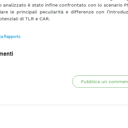
o analizzato è stato infine confrontato con lo scenario 
iare le principali peculiarità e differenze con l’introdu
otenziali di TLR e CAR.
ca Rapporto
enti
Pubblica un commen