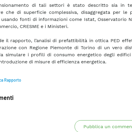
nsionamento di tali settori è stato descritto sia in te
re che di superficie complessiva, disaggregata per le p
à, usando fonti di informazioni come Istat, Osservatorio 
mercio, CRESME e i Ministeri.
 il rapporto, l’analisi di prefattibilità in ottica PED effe
razione con Regione Piemonte di Torino di un vero dist
 simulare i profili di consumo energetico degli edifici
introduzione di misure di efficienza energetica.
ca Rapporto
enti
Pubblica un commen