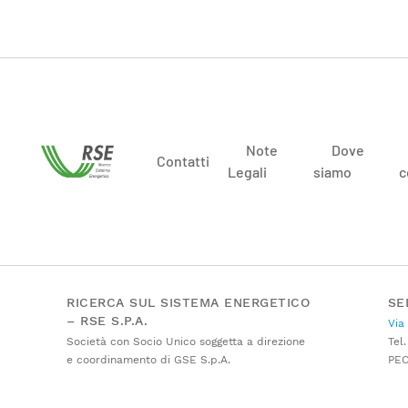
Note
Dove
Contatti
Legali
siamo
c
RICERCA SUL SISTEMA ENERGETICO
SE
– RSE S.P.A.
Via
Società con Socio Unico soggetta a direzione
Tel.
e coordinamento di GSE S.p.A.
PE