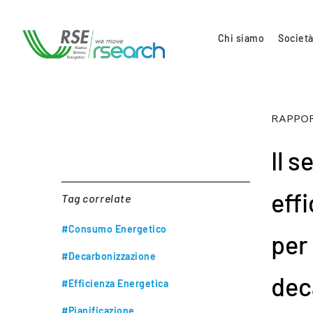
Chi siamo
Società
RAPPOR
Il s
eff
Tag correlate
#Consumo Energetico
per 
#Decarbonizzazione
dec
#Efficienza Energetica
#Pianificazione