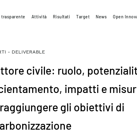
 trasparente
Attività
Risultati
Target
News
Open Innov
TI - DELIVERABLE
ettore civile: ruolo, potenziali
icientamento, impatti e misu
raggiungere gli obiettivi di
arbonizzazione