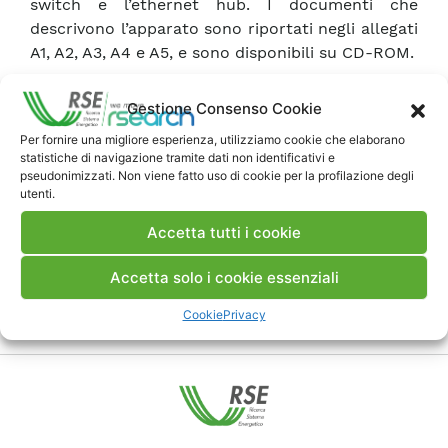
switch e l’ethernet hub. I documenti che
descrivono l’apparato sono riportati negli allegati
A1, A2, A3, A4 e A5, e sono disponibili su CD-ROM.
Gestione Consenso Cookie
Scarica Rapporto
Per fornire una migliore esperienza, utilizziamo cookie che elaborano
statistiche di navigazione tramite dati non identificativi e
Commenti
pseudonimizzati. Non viene fatto uso di cookie per la profilazione degli
utenti.
Accetta tutti i cookie
Pubblica un commento
Accetta solo i cookie essenziali
Cookie
Privacy