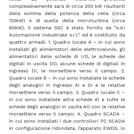
complessivamente sarà di circa 200 kW risultanti
dalla somma della potenza della cella (circa
125kW) e di quella della microturbina (circa
80kW). Il sistema SSC è stato fornito da “s.d.i
Automazione Industriale s.r.l.” ed è costituito da
quattro armadi. 1. Quadro locale A – in cui sono
installati gli alimentatori delle elettrovalvole, gli
alimentatori delle schede di I/O, le schede dei
digitali in uscita DO, alcune schede di digitali in
ingresso DI, le morsettiere verso il campo. 2.
Quadro locale B – in cui sono installate le schede
degli analogici in ingresso AI e DI e le relative
morsettiere verso il campo. 3. Quadro locale C –
in cui sono installate altre schede AI e tutte le
schede degli analogici in uscita AO con le relative
morsettiere verso il campo. 4. Quadro SCADA –
in cui sono installati i due controllori PC SCADA
in configurazione ridondata, l’apparato EWDS, lo