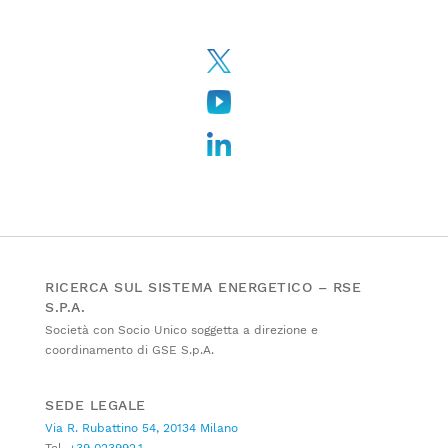
RICERCA SUL SISTEMA ENERGETICO – RSE
S.P.A.
Società con Socio Unico soggetta a direzione e
coordinamento di GSE S.p.A.
SEDE LEGALE
Via R. Rubattino 54, 20134 Milano
Tel.
+39 023992.1