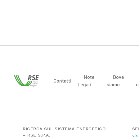
Note
Dove
Contatti
Legali
siamo
c
RICERCA SUL SISTEMA ENERGETICO
SE
– RSE S.P.A.
Via