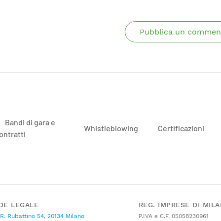
Pubblica un commen
Bandi di gara e
Whistleblowing
Certificazioni
ontratti
DE LEGALE
REG. IMPRESE DI MIL
 R. Rubattino 54, 20134 Milano
P.IVA e C.F. 05058230961