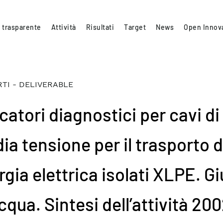
 trasparente
Attività
Risultati
Target
News
Open Innov
TI - DELIVERABLE
catori diagnostici per cavi di
ia tensione per il trasporto d
gia elettrica isolati XLPE. Gi
cqua. Sintesi dell’attività 20