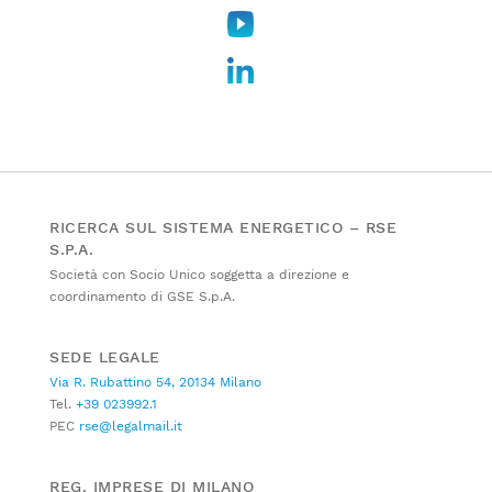
RICERCA SUL SISTEMA ENERGETICO – RSE
S.P.A.
Società con Socio Unico soggetta a direzione e
coordinamento di GSE S.p.A.
SEDE LEGALE
Via R. Rubattino 54, 20134 Milano
Tel.
+39 023992.1
PEC
rse@legalmail.it
REG. IMPRESE DI MILANO