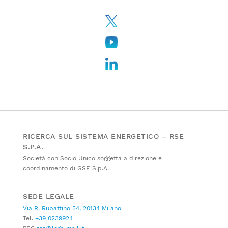
RICERCA SUL SISTEMA ENERGETICO – RSE
S.P.A.
Società con Socio Unico soggetta a direzione e
coordinamento di GSE S.p.A.
SEDE LEGALE
Via R. Rubattino 54, 20134 Milano
Tel.
+39 023992.1