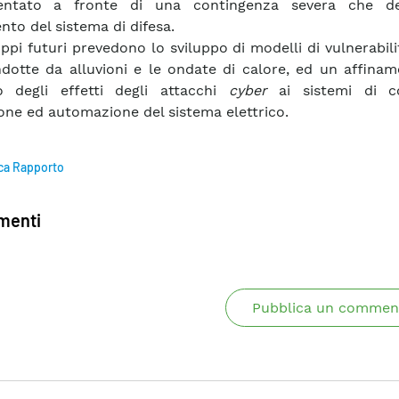
mentato a fronte di una contingenza severa che d
ento del sistema di difesa.
uppi futuri prevedono lo sviluppo di modelli di vulnerabili
ndotte da alluvioni e le ondate di calore, ed un affina
o degli effetti degli attacchi
cyber
ai sistemi di co
one ed automazione del sistema elettrico.
ca Rapporto
enti
Pubblica un commen