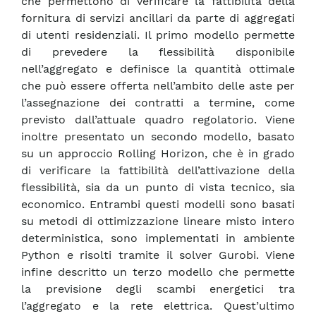
che permettono di verificare la fattibilità della
fornitura di servizi ancillari da parte di aggregati
di utenti residenziali. Il primo modello permette
di prevedere la flessibilità disponibile
nell’aggregato e definisce la quantità ottimale
che può essere offerta nell’ambito delle aste per
l’assegnazione dei contratti a termine, come
previsto dall’attuale quadro regolatorio. Viene
inoltre presentato un secondo modello, basato
su un approccio Rolling Horizon, che è in grado
di verificare la fattibilità dell’attivazione della
flessibilità, sia da un punto di vista tecnico, sia
economico. Entrambi questi modelli sono basati
su metodi di ottimizzazione lineare misto intero
deterministica, sono implementati in ambiente
Python e risolti tramite il solver Gurobi. Viene
infine descritto un terzo modello che permette
la previsione degli scambi energetici tra
l’aggregato e la rete elettrica. Quest’ultimo