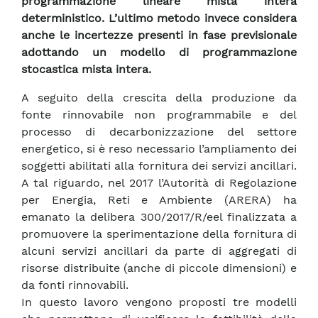
programmazione lineare mista intera
deterministico. L’ultimo metodo invece considera
anche le incertezze presenti in fase previsionale
adottando un modello di programmazione
stocastica mista intera.
A seguito della crescita della produzione da
fonte rinnovabile non programmabile e del
processo di decarbonizzazione del settore
energetico, si è reso necessario l’ampliamento dei
soggetti abilitati alla fornitura dei servizi ancillari.
A tal riguardo, nel 2017 l’Autorità di Regolazione
per Energia, Reti e Ambiente (ARERA) ha
emanato la delibera 300/2017/R/eel finalizzata a
promuovere la sperimentazione della fornitura di
alcuni servizi ancillari da parte di aggregati di
risorse distribuite (anche di piccole dimensioni) e
da fonti rinnovabili.
In questo lavoro vengono proposti tre modelli