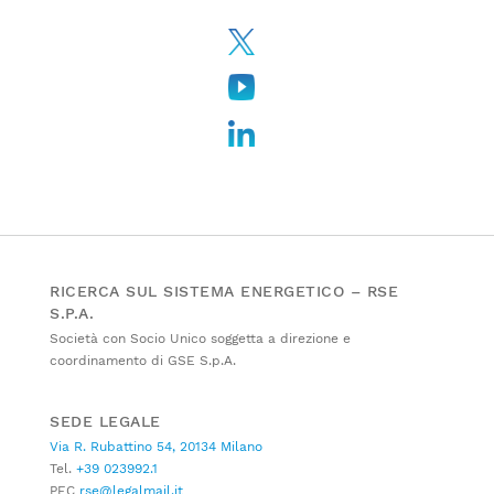
RICERCA SUL SISTEMA ENERGETICO – RSE
S.P.A.
Società con Socio Unico soggetta a direzione e
coordinamento di GSE S.p.A.
SEDE LEGALE
Via R. Rubattino 54, 20134 Milano
Tel.
+39 023992.1
PEC
rse@legalmail.it