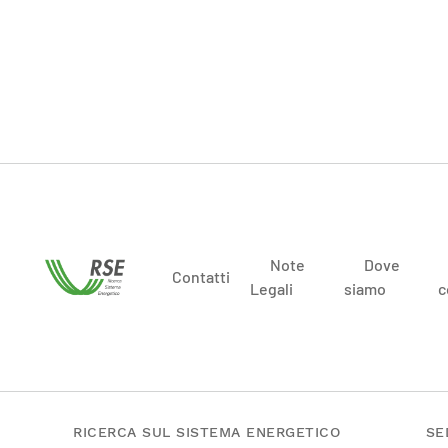
Note
Dove
Contatti
Legali
siamo
c
RICERCA SUL SISTEMA ENERGETICO
SE