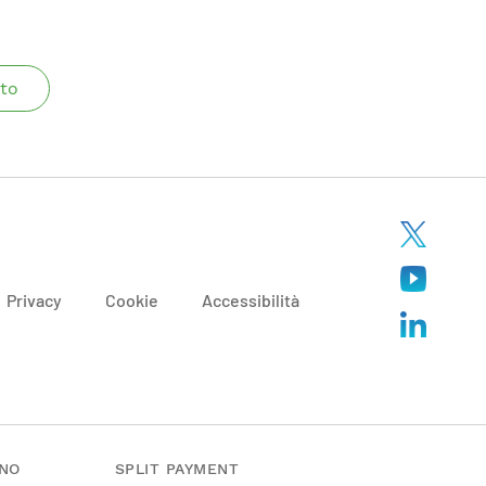
to
Privacy
Cookie
Accessibilità
ANO
SPLIT PAYMENT