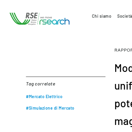
Chi siamo
Società
RAPPOR
Mod
unif
Tag correlate
#Mercato Elettrico
pot
#Simulazione di Mercato
mag