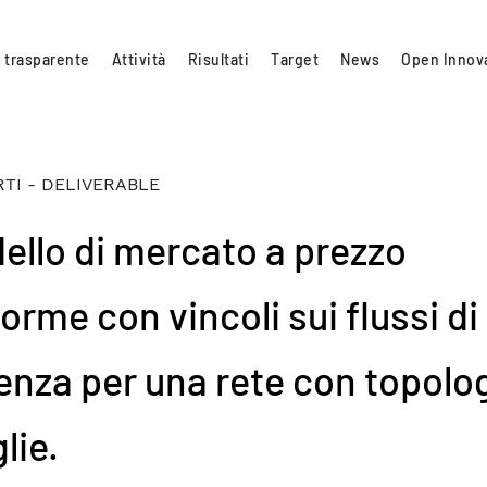
 trasparente
Attività
Risultati
Target
News
Open Innov
TI - DELIVERABLE
ello di mercato a prezzo
orme con vincoli sui flussi di
enza per una rete con topolog
lie.