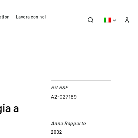
ation
Lavora con noi
Rif.RSE​
A2-027189
ia a
Anno Rapporto
2002