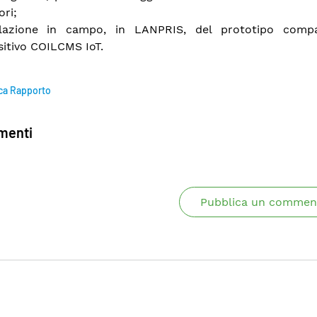
ori;
llazione in campo, in LANPRIS, del prototipo comp
sitivo COILCMS IoT.
ca Rapporto
enti
Pubblica un commen