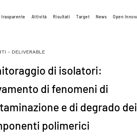
 trasparente
Attività
Risultati
Target
News
Open Innov
TI - DELIVERABLE
itoraggio di isolatori:
evamento di fenomeni di
taminazione e di degrado dei
ponenti polimerici