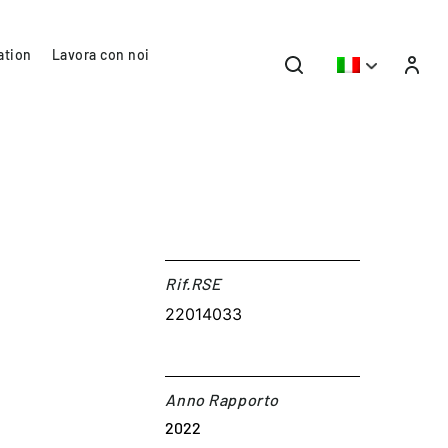
ation
Lavora con noi
Rif.RSE​
22014033
Anno Rapporto
2022