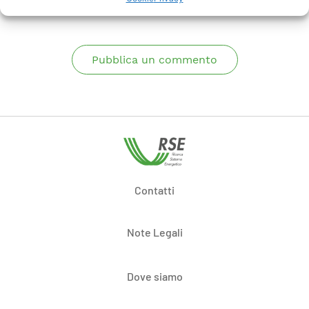
Pubblica un commento
Contatti
Note Legali
Dove siamo