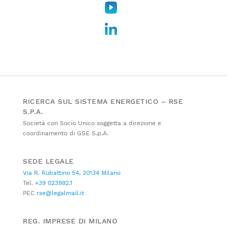
RICERCA SUL SISTEMA ENERGETICO – RSE
S.P.A.
Società con Socio Unico soggetta a direzione e
coordinamento di GSE S.p.A.
SEDE LEGALE
Via R. Rubattino 54, 20134 Milano
Tel.
+39 023992.1
PEC
rse@legalmail.it
REG. IMPRESE DI MILANO