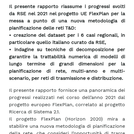
Il presente rapporto riassume i progressi svolti
da RSE nel 2021 nel progetto UE FlexPlan per la
messa a punto di una nuova metodologia di
pianificazione delle reti T&D:
• creazione del dataset per i 6 casi regionali, in
particolare quello italiano curato da RSE,
• indagine su tecniche di decomposizione per
garantire la trattabilità numerica di modelli di
lungo termine di grandi dimensioni per la
pianificazione di rete, multi-anno e multi-
scenario, per reti di trasmissione e distribuzione.
Il presente rapporto fornisce una panoramica dei
progressi realizzati nel corso dell’anno 2021 dal
progetto europeo FlexPlan, correlato al progetto
Ricerca di Sistema 2.1.
Il progetto FlexPlan (Horizon 2020) mira a
stabilire una nuova metodologia di pianificazione
della rete, che consideri l’opportunità di trarre