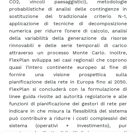
CO2, vincoli paesaggistici), metodologie
probabilistiche di analisi delle contingenze in
sostituzione del tradizionale criterio N-1,
applicazione di tecniche di decomposizione
numerica per ridurre l’onere di calcolo, analisi
della variabilità della generazione da risorse
rinnovabili e delle serie temporali di carico
attraverso un processo Monte Carlo. Inoltre,
FlexPlan sviluppa sei casi regionali che coprono
quasi l’intero continente europeo al fine di
fornire una visione prospettica sulla
pianificazione della rete in Europa fino al 2050.
FlexPlan si concluderà con la formulazione di
linee guida rivolte ad autorità regolatorie e alle
funzioni di pianificazione dei gestori di rete per
indicare in che misura la flessibilità del sistema
può contribuire a ridurre i costi complessivi del
sistema (operativi + investimento), pur
mantenendo gli attuali livelli di sicurezza, e quali