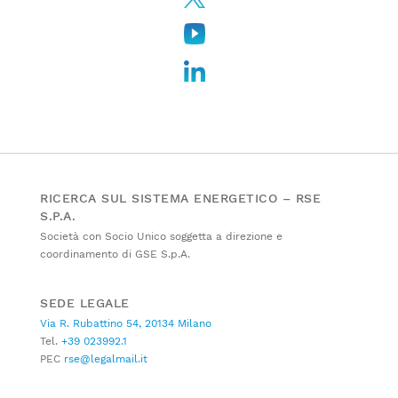
RICERCA SUL SISTEMA ENERGETICO – RSE
S.P.A.
Società con Socio Unico soggetta a direzione e
coordinamento di GSE S.p.A.
SEDE LEGALE
Via R. Rubattino 54, 20134 Milano
Tel.
+39 023992.1
PEC
rse@legalmail.it