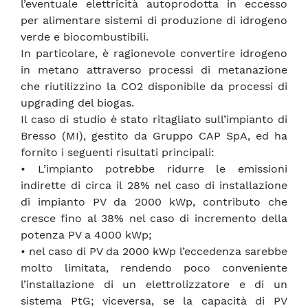
l’eventuale elettricità autoprodotta in eccesso
per alimentare sistemi di produzione di idrogeno
verde e biocombustibili.
In particolare, è ragionevole convertire idrogeno
in metano attraverso processi di metanazione
che riutilizzino la CO2 disponibile da processi di
upgrading del biogas.
Il caso di studio è stato ritagliato sull’impianto di
Bresso (MI), gestito da Gruppo CAP SpA, ed ha
fornito i seguenti risultati principali:
• L’impianto potrebbe ridurre le emissioni
indirette di circa il 28% nel caso di installazione
di impianto PV da 2000 kWp, contributo che
cresce fino al 38% nel caso di incremento della
potenza PV a 4000 kWp;
• nel caso di PV da 2000 kWp l’eccedenza sarebbe
molto limitata, rendendo poco conveniente
l’installazione di un elettrolizzatore e di un
sistema PtG; viceversa, se la capacità di PV