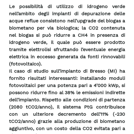
Le possibilità di utilizzo di idrogeno verde
nell’ambito degli impianti di depurazione delle
acque reflue consistono nell’upgrade del biogas a
biometano per via biologica; la CO2 contenuta
nel biogas si può ridurre a CH4 in presenza di
idrogeno verde, il quale può essere prodotto
tramite elettrolisi sfruttando l’eventuale energia
elettrica in eccesso generata da fonti rinnovabili
(fotovoltaico).
Il caso di studio sull’impianto di Bresso (MI) ha
fornito risultati interessanti: installando moduli
fotovoltaici per una potenza pari a 4’000 kWp, si
possono ridurre fino al 38% le emissioni indirette
dell’impianto. Rispetto alle condizioni di partenza
(2080 tCO2/anno), il sistema PtG contribuisce
con un ulteriore decremento dell’11% (-230
tCO2/anno) grazie alla produzione di biometano
aggiuntivo, con un costo della CO2 evitata pari a