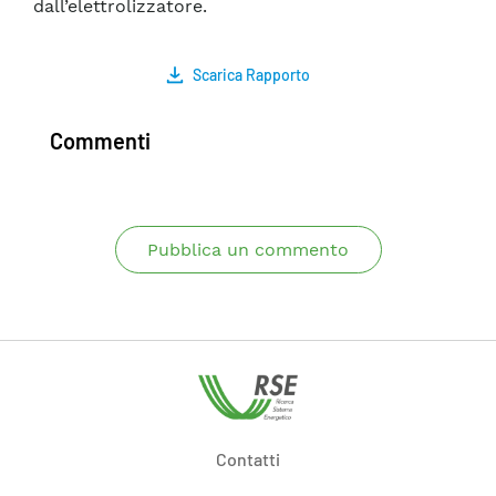
dall’elettrolizzatore.
Scarica Rapporto
Commenti
Pubblica un commento
Contatti