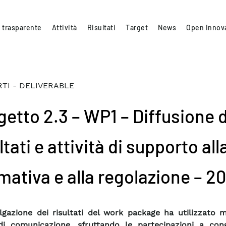
 trasparente
Attività
Risultati
Target
News
Open Innov
TI - DELIVERABLE
getto 2.3 – WP1 – Diffusione 
ltati e attività di supporto all
mativa e alla regolazione – 2
lgazione dei risultati del work package ha utilizzato m
di comunicazione, sfruttando le partecipazioni a cong