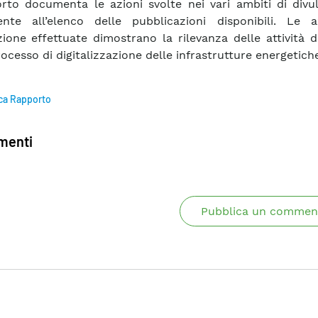
orto documenta le azioni svolte nei vari ambiti di divu
nte all’elenco delle pubblicazioni disponibili. Le a
zione effettuate dimostrano la rilevanza delle attività d
rocesso di digitalizzazione delle infrastrutture energetich
ca Rapporto
enti
Pubblica un commen