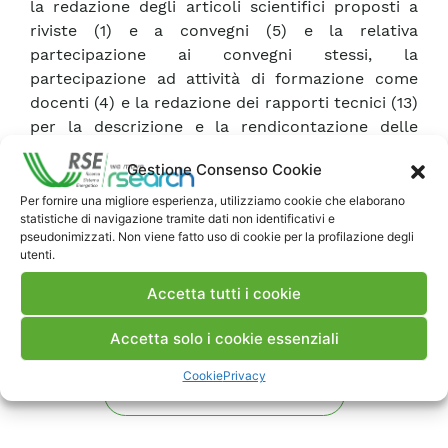
la redazione degli articoli scientifici proposti a
riviste (1) e a convegni (5) e la relativa
partecipazione ai convegni stessi, la
partecipazione ad attività di formazione come
docenti (4) e la redazione dei rapporti tecnici (13)
per la descrizione e la rendicontazione delle
attività svolte nel progetto per la prima annualità
Gestione Consenso Cookie
del presente Triennio.
Per fornire una migliore esperienza, utilizziamo cookie che elaborano
statistiche di navigazione tramite dati non identificativi e
Scarica Rapporto
pseudonimizzati. Non viene fatto uso di cookie per la profilazione degli
utenti.
Accetta tutti i cookie
Commenti
Accetta solo i cookie essenziali
Cookie
Privacy
Pubblica un commento