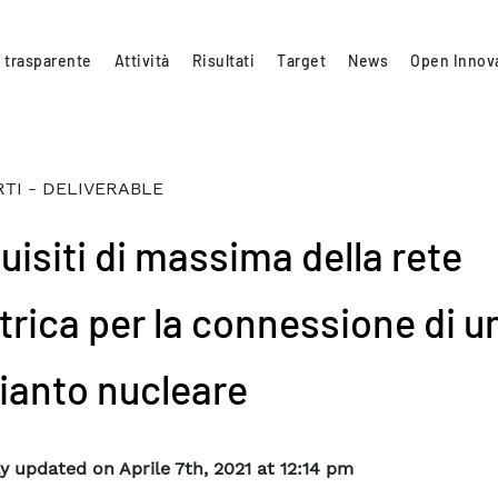
 trasparente
Attività
Risultati
Target
News
Open Innov
TI - DELIVERABLE
uisiti di massima della rete
ttrica per la connessione di u
ianto nucleare
y updated on Aprile 7th, 2021 at 12:14 pm