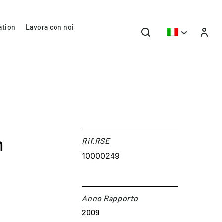
ation
Lavora con noi
n
Rif.RSE​
10000249
Anno Rapporto
2009