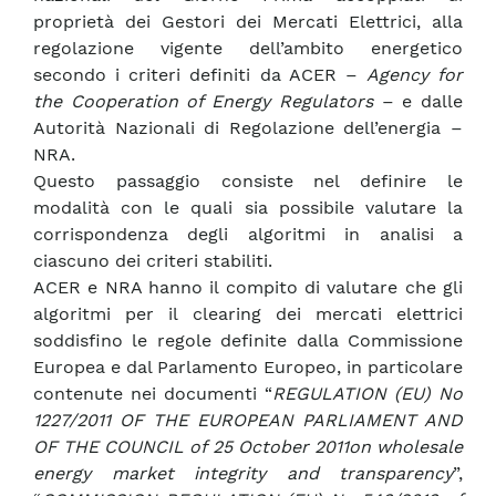
proprietà dei Gestori dei Mercati Elettrici, alla
regolazione vigente dell’ambito energetico
secondo i criteri definiti da ACER –
Agency for
the Cooperation of Energy Regulators
– e dalle
Autorità Nazionali di Regolazione dell’energia –
NRA.
Questo passaggio consiste nel definire le
modalità con le quali sia possibile valutare la
corrispondenza degli algoritmi in analisi a
ciascuno dei criteri stabiliti.
ACER e NRA hanno il compito di valutare che gli
algoritmi per il clearing dei mercati elettrici
soddisfino le regole definite dalla Commissione
Europea e dal Parlamento Europeo, in particolare
contenute nei documenti “
REGULATION (EU) No
1227/2011 OF THE EUROPEAN PARLIAMENT AND
OF THE COUNCIL of 25 October 2011on wholesale
energy market integrity and transparency
”,