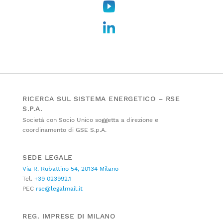
RICERCA SUL SISTEMA ENERGETICO – RSE
S.P.A.
Società con Socio Unico soggetta a direzione e
coordinamento di GSE S.p.A.
SEDE LEGALE
Via R. Rubattino 54, 20134 Milano
Tel.
+39 023992.1
PEC
rse@legalmail.it
REG. IMPRESE DI MILANO