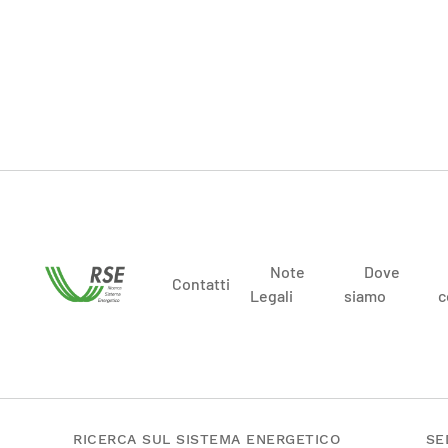
Note
Dove
Contatti
Legali
siamo
c
RICERCA SUL SISTEMA ENERGETICO
SE