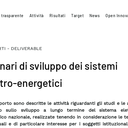
 trasparente
Attività
Risultati
Target
News
Open Innov
TI - DELIVERABLE
nari di sviluppo dei sistemi
ttro-energetici
orto sono descritte le attività riguardanti gli studi e le a
io sullo sviluppo a lungo termine del sistema ele
ico nazionale, realizzate tenendo in considerazione le 
uali e di particolare interesse per i soggetti istituzional