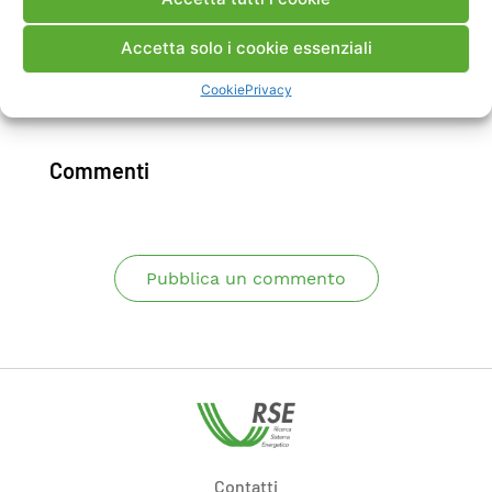
capaci di valorizzare le risorse termiche e non
solo elettriche.
Accetta solo i cookie essenziali
Cookie
Privacy
Scarica Rapporto
Commenti
Pubblica un commento
Contatti