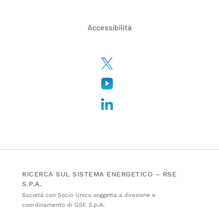
Accessibilità
RICERCA SUL SISTEMA ENERGETICO – RSE
S.P.A.
Società con Socio Unico soggetta a direzione e
coordinamento di GSE S.p.A.