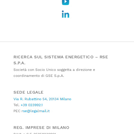
RICERCA SUL SISTEMA ENERGETICO – RSE
S.P.A.
Società con Socio Unico soggetta a direzione e
coordinamento di GSE S.p.A.
SEDE LEGALE
Via R. Rubattino 54, 20134 Milano
Tel.
+39 023992.1
PEC
rse@legalmail.it
REG. IMPRESE DI MILANO