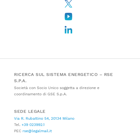
RICERCA SUL SISTEMA ENERGETICO – RSE
S.P.A.
Società con Socio Unico soggetta a direzione e
coordinamento di GSE S.p.A.
SEDE LEGALE
Via R. Rubattino 54, 20134 Milano
Tel.
+39 023992.1
PEC
rse@legalmail.it