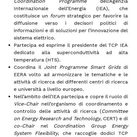
Coordination Programme
dell’Agenzia
Internazionale dell’Energia (IEA), che
costituisce un
forum
strategico per favorire la
diffusione verso i decisori politici di
informazioni e di soluzioni per l’innovazione del
sistema elettrico.
Partecipa ed esprime il presidente del TCP IEA
dedicato alla superconduttività ad alta
temperatura (HTS).
Coordina il
Joint Programme Smart Grids
di
EERA volto ad armonizzare le tematiche e le
attività di ricerca dei differenti centri di ricerca
e università a livello europeo
.
Nell’ambito dell’IEA partecipa e copre il ruolo di
Vice-Chair
nell’organismo di coordinamento e
controllo delle attività di ricerca (
Committee
on Energy Research and Technology
, CERT) e di
co-Chair
nel
Coordination Group
Energy
System Flexibility
, che raccoglie dodici TCP